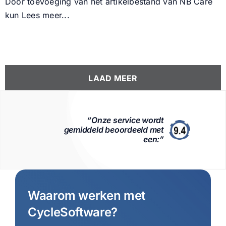
Door toevoeging van het artikelbestand van NB Care
kun
Lees meer...
LAAD MEER
“Onze service wordt
gemiddeld beoordeeld met
een:”
Waarom werken met
CycleSoftware?