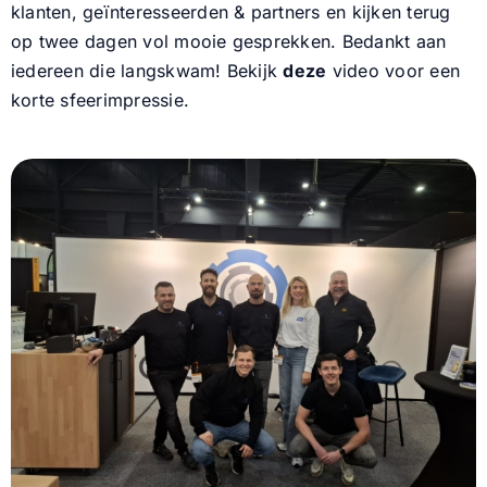
klanten, geïnteresseerden & partners en kijken terug
op twee dagen vol mooie gesprekken. Bedankt aan
Nieuws
iedereen die langskwam! Bekijk
deze
video voor een
korte sfeerimpressie.
Contact