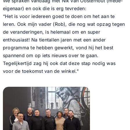
We spraken vandaag met Nik van Oosterhout (mede-
eigenaar) en ook die is erg tevreden:
“Het is voor iedereen goed te doen om het aan te
leren. Ook mijn vader (Rob), die nog wat opzag tegen
de veranderingen, is helemaal om en super
enthousiast! Na tientallen jaren met een ander
programma te hebben gewerkt, vond hij het best
spannend om op iets nieuws over te gaan.
Tegelijkertijd zag hij ook dat deze stap nodig was
voor de toekomst van de winkel.”